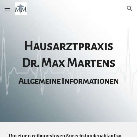
Skip to main content
Skip to navigation
Hausarztpraxis
Dr. Max Martens
Allgemeine Informationen
Um einen reibungslosen Sprechstundenablauf zu