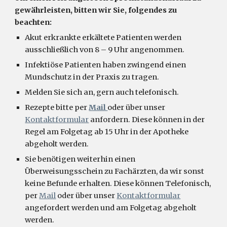
gewährleisten, bitten wir Sie, folgendes zu
beachten:
Akut erkrankte erkältete Patienten werden
ausschließlich von 8 – 9 Uhr angenommen.
Infektiöse Patienten haben zwingend einen
Mundschutz in der Praxis zu tragen.
Melden Sie sich an, gern auch telefonisch.
Rezepte bitte per
Mail
oder über unser
Kontaktformular
anfordern. Diese können in der
Regel am Folgetag ab 15 Uhr in der Apotheke
abgeholt werden.
Sie benötigen weiterhin einen
Überweisungsschein zu Fachärzten, da wir sonst
keine Befunde erhalten. Diese können Telefonisch,
per
Mail
oder über unser
Kontaktformular
angefordert werden und am Folgetag abgeholt
werden.