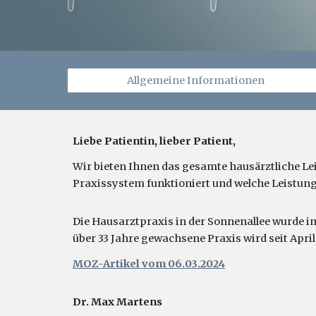
Allgemeine Informationen
Liebe Patientin, lieber Patient,
Wir bieten Ihnen das gesamte hausärztliche Le
Praxissystem funktioniert und welche Leistun
Die Hausarztpraxis in der Sonnenallee wurde i
über 33 Jahre gewachsene Praxis wird seit Apri
MOZ-Artikel vom 06.03.2024
Dr. Max Martens