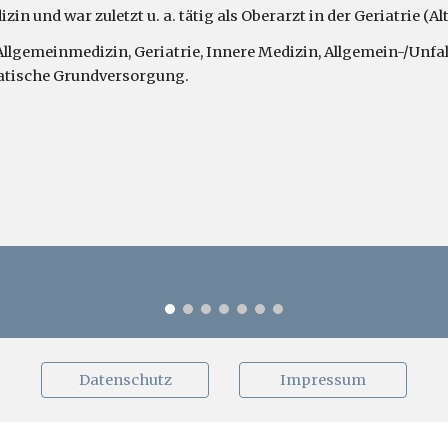
n und war zuletzt u. a. tätig als Oberarzt in der Geriatrie (Al
Allgemeinmedizin, Geriatrie, Innere Medizin, Allgemein-/Unfal
atische Grundversorgung.
Datenschutz
Impressum