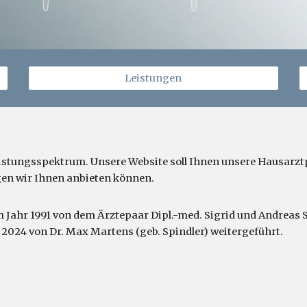
Leistungen
istungsspektrum. Unsere Website soll Ihnen unsere Hausarztp
gen wir Ihnen anbieten können.
m Jahr 1991 von dem Ärztepaar Dipl.-med. Sigrid und Andreas 
l 2024 von Dr. Max Martens (geb. Spindler) weitergeführt.