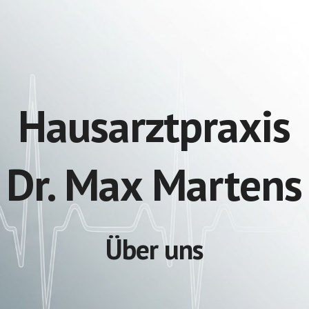
ip to main content
Skip to navigat
Hausarztpraxis
Dr. Max Martens
Über uns