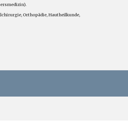
tersmedizin).
lchirurgie, Orthopädie, Hautheilkunde,