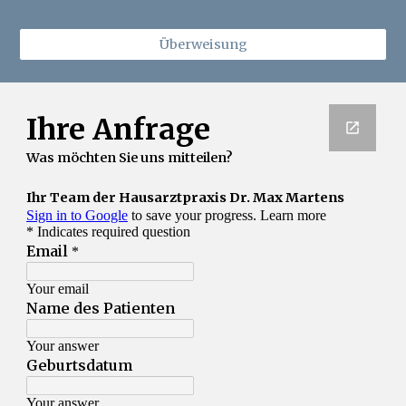
Überweisung