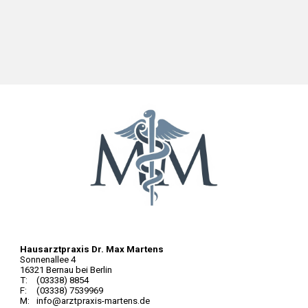
Hausarztpraxis Dr. Max Martens
Sonnenallee 4
16321 Bernau bei Berlin
T:
(03338) 8854
F:
(03338) 7539969
M:
info@arztpraxis-martens.de