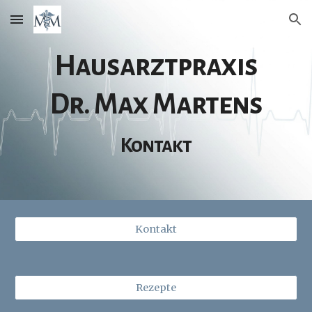
Skip to main content
Skip to navigation
Hausarztpraxis
Dr. Max Martens
Kontakt
Kontakt
Rezepte